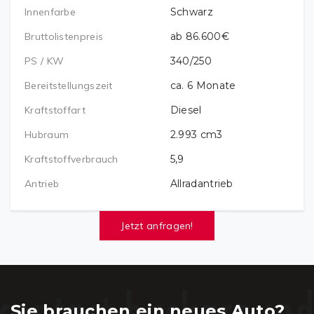
Innenfarbe
Schwarz
Bruttolistenpreis
ab 86.600€
PS / KW
340/250
Bereitstellungszeit
ca. 6 Monate
Kraftstoffart
Diesel
Hubraum
2.993 cm3
Kraftstoffverbrauch
5,9
Antrieb
Allradantrieb
Jetzt anfragen!
Sie brauchen ein neues Auto?