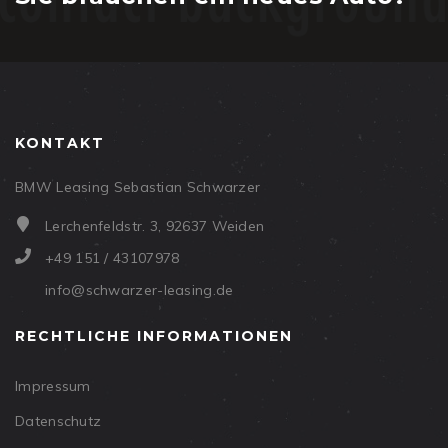
KONTAKT
BMW Leasing Sebastian Schwarzer
Lerchenfeldstr. 3, 92637 Weiden
+49 151 / 43107978
info@schwarzer-leasing.de
RECHTLICHE INFORMATIONEN
Impressum
Datenschutz