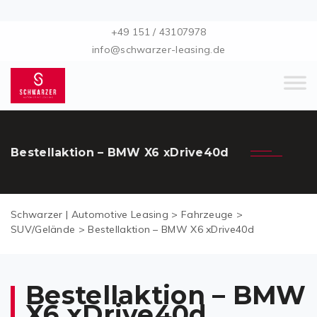
+49 151 / 43107978
info@schwarzer-leasing.de
Bestellaktion – BMW X6 xDrive40d
Schwarzer | Automotive Leasing
>
Fahrzeuge
>
SUV/Gelände
>
Bestellaktion – BMW X6 xDrive40d
Bestellaktion – BMW
X6 xDrive40d